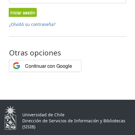
Iniciar sesión
¿Olvidó su contraseña?
Otras opciones
Continuar con Google
Universidad de Chile
Dirección de Servicios de Información y Bibliotecas
(SISIB)