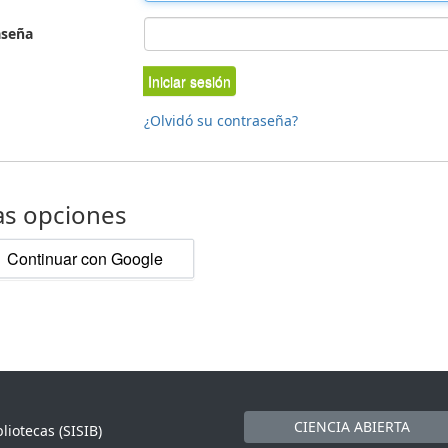
aseña
Iniciar sesión
¿Olvidó su contraseña?
as opciones
Continuar con Google
CIENCIA ABIERTA
liotecas (SISIB)