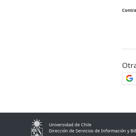
Contr
Otr
Universidad de Chile
Dirección de Servicios de Información y Bib