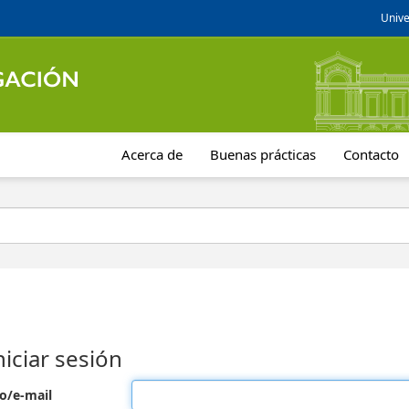
Unive
Acerca de
Buenas prácticas
Contacto
niciar sesión
o/e-mail