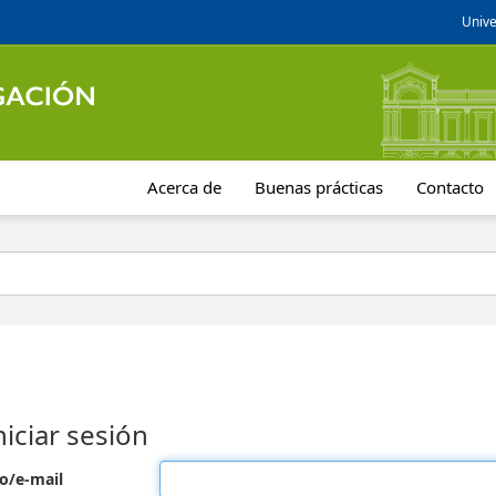
Unive
Acerca de
Buenas prácticas
Contacto
niciar sesión
o/e-mail