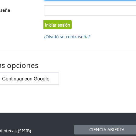
aseña
Iniciar sesión
¿Olvidó su contraseña?
as opciones
Continuar con Google
CIENCIA ABIERTA
liotecas (SISIB)