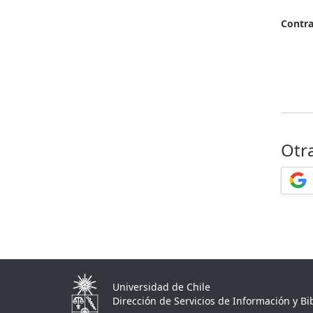
Contr
Otr
Universidad de Chile
Dirección de Servicios de Información y Bib