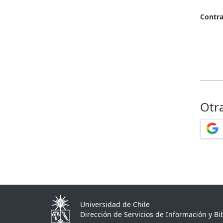
Contr
Otr
Universidad de Chile
Dirección de Servicios de Información y Bib