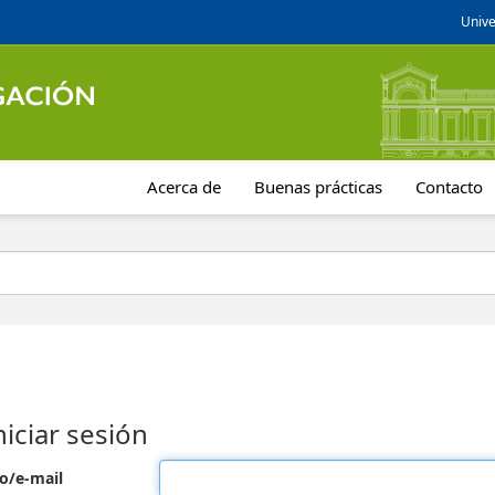
Unive
Acerca de
Buenas prácticas
Contacto
niciar sesión
o/e-mail