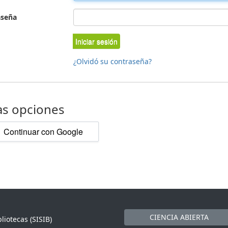
aseña
Iniciar sesión
¿Olvidó su contraseña?
as opciones
Continuar con Google
CIENCIA ABIERTA
liotecas (SISIB)