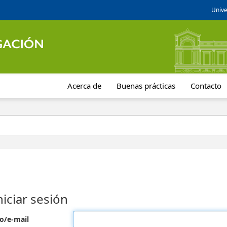
Unive
Acerca de
Buenas prácticas
Contacto
niciar sesión
o/e-mail