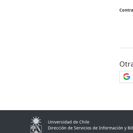
Contr
Otr
Universidad de Chile
Dirección de Servicios de Información y Bib