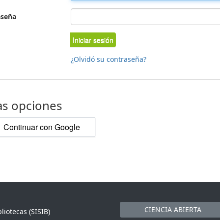
aseña
Iniciar sesión
¿Olvidó su contraseña?
as opciones
Continuar con Google
CIENCIA ABIERTA
liotecas (SISIB)