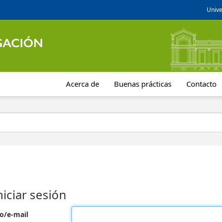
Unive
Acerca de
Buenas prácticas
Contacto
niciar sesión
o/e-mail