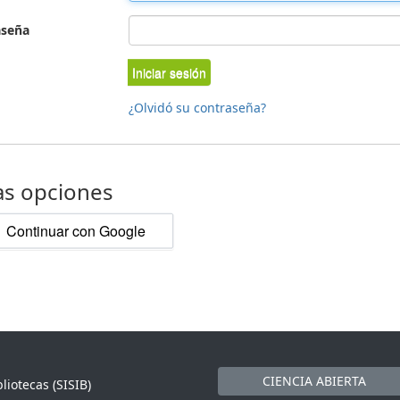
aseña
Iniciar sesión
¿Olvidó su contraseña?
as opciones
Continuar con Google
CIENCIA ABIERTA
liotecas (SISIB)