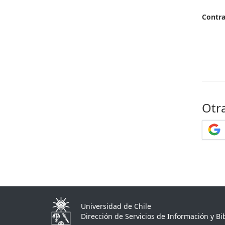
Contr
Otr
Universidad de Chile
Dirección de Servicios de Información y Bib