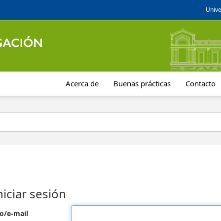
Unive
Acerca de
Buenas prácticas
Contacto
niciar sesión
o/e-mail