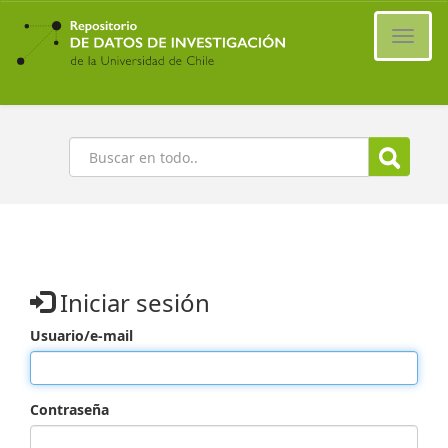
Ir
al
Cambi
contenido
naveg
principal
Buscar
Iniciar sesión
Usuario/e-mail
Contraseña