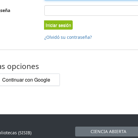
aseña
Iniciar sesión
¿Olvidó su contraseña?
as opciones
Continuar con Google
CIENCIA ABIERTA
liotecas (SISIB)