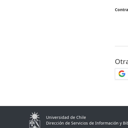
Contr
Otr
Universidad de Chile
Dirección de Servicios de Información y Bib