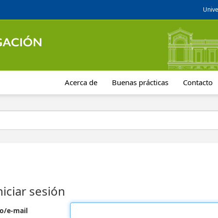
Unive
Acerca de
Buenas prácticas
Contacto
niciar sesión
o/e-mail