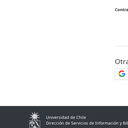
Contr
Otr
Universidad de Chile
Dirección de Servicios de Información y Bib