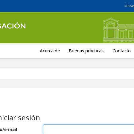
Unive
Acerca de
Buenas prácticas
Contacto
niciar sesión
o/e-mail