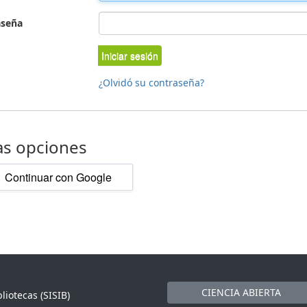
aseña
Iniciar sesión
¿Olvidó su contraseña?
as opciones
Continuar con Google
CIENCIA ABIERTA
liotecas (SISIB)