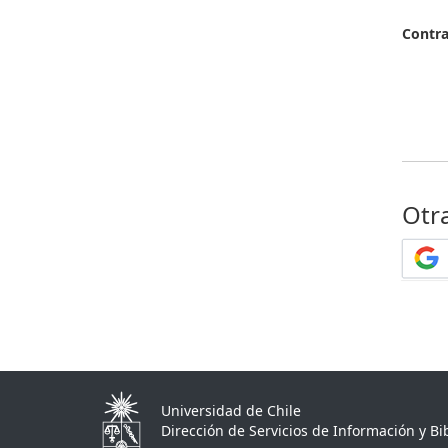
Contr
Otr
Universidad de Chile
Dirección de Servicios de Información y Bib