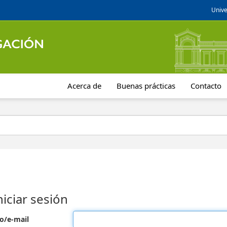
Unive
Acerca de
Buenas prácticas
Contacto
niciar sesión
o/e-mail