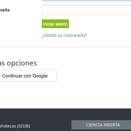
aseña
Iniciar sesión
¿Olvidó su contraseña?
as opciones
Continuar con Google
CIENCIA ABIERTA
liotecas (SISIB)