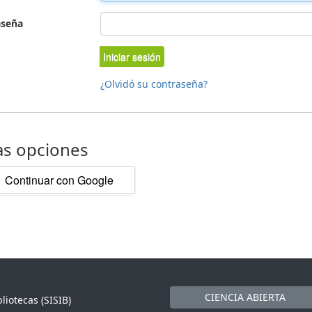
aseña
Iniciar sesión
¿Olvidó su contraseña?
as opciones
Continuar con Google
CIENCIA ABIERTA
liotecas (SISIB)