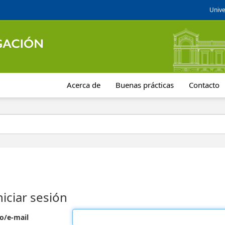
Unive
Acerca de
Buenas prácticas
Contacto
niciar sesión
o/e-mail