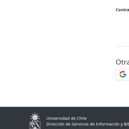
Contr
Otr
Universidad de Chile
Dirección de Servicios de Información y Bib