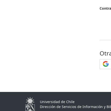
Contr
Otr
Universidad de Chile
Dirección de Servicios de Información y Bib