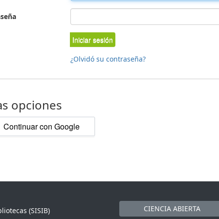
aseña
Iniciar sesión
¿Olvidó su contraseña?
as opciones
Continuar con Google
CIENCIA ABIERTA
liotecas (SISIB)