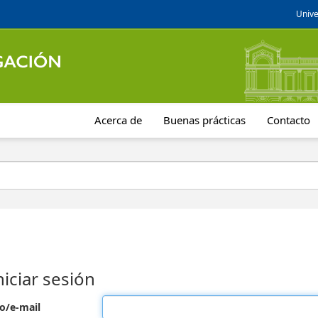
Unive
Acerca de
Buenas prácticas
Contacto
niciar sesión
o/e-mail