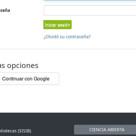
aseña
Iniciar sesión
¿Olvidó su contraseña?
as opciones
Continuar con Google
CIENCIA ABIERTA
liotecas (SISIB)