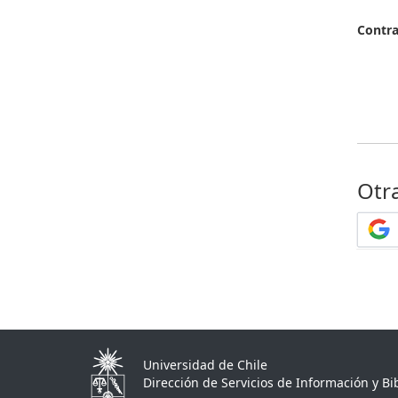
Contr
Otr
Universidad de Chile
Dirección de Servicios de Información y Bib