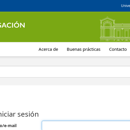
Unive
Acerca de
Buenas prácticas
Contacto
niciar sesión
o/e-mail