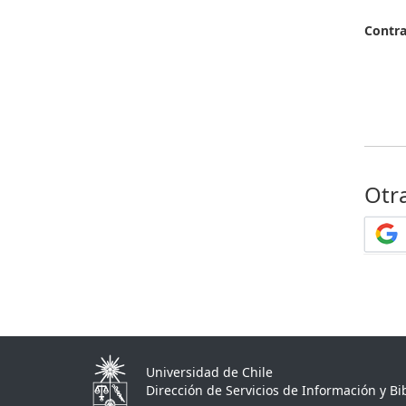
Contr
Otr
Universidad de Chile
Dirección de Servicios de Información y Bib