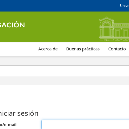
Unive
Acerca de
Buenas prácticas
Contacto
niciar sesión
o/e-mail