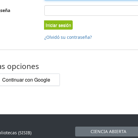
aseña
Iniciar sesión
¿Olvidó su contraseña?
as opciones
Continuar con Google
CIENCIA ABIERTA
liotecas (SISIB)