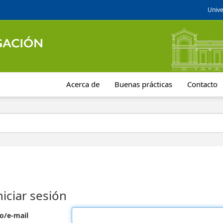
Unive
Acerca de
Buenas prácticas
Contacto
niciar sesión
o/e-mail