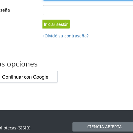
aseña
Iniciar sesión
¿Olvidó su contraseña?
as opciones
Continuar con Google
CIENCIA ABIERTA
liotecas (SISIB)