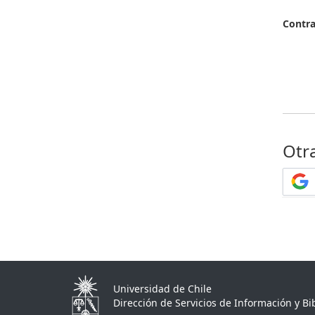
Contr
Otr
Universidad de Chile
Dirección de Servicios de Información y Bib