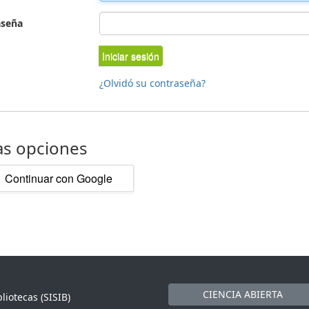
aseña
Iniciar sesión
¿Olvidó su contraseña?
as opciones
Continuar con Google
CIENCIA ABIERTA
liotecas (SISIB)