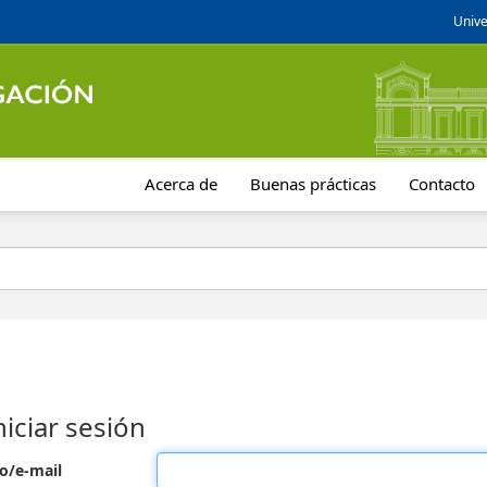
Unive
Acerca de
Buenas prácticas
Contacto
niciar sesión
o/e-mail