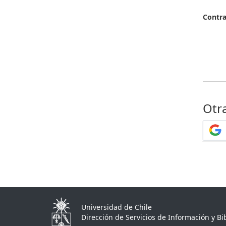
Contr
Otr
Universidad de Chile
Dirección de Servicios de Información y Bib