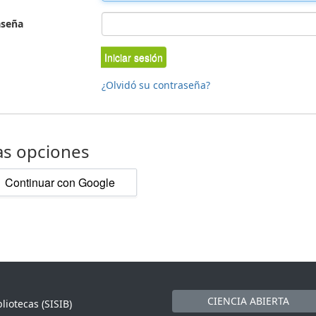
aseña
Iniciar sesión
¿Olvidó su contraseña?
as opciones
Continuar con Google
CIENCIA ABIERTA
liotecas (SISIB)