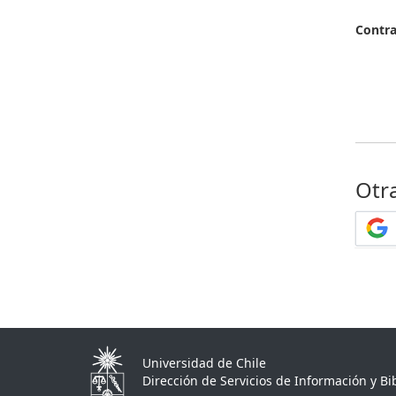
Contr
Otr
Universidad de Chile
Dirección de Servicios de Información y Bib