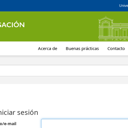
Unive
Acerca de
Buenas prácticas
Contacto
niciar sesión
o/e-mail