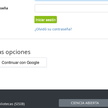
aseña
Iniciar sesión
¿Olvidó su contraseña?
as opciones
Continuar con Google
CIENCIA ABIERTA
liotecas (SISIB)