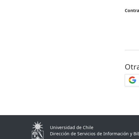
Contr
Otr
Universidad de Chile
Dirección de Servicios de Información y Bib