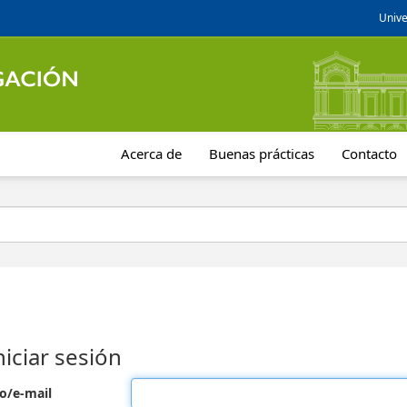
Unive
Acerca de
Buenas prácticas
Contacto
niciar sesión
o/e-mail