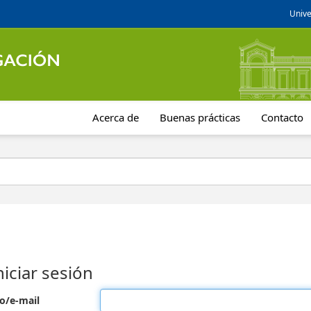
Unive
Acerca de
Buenas prácticas
Contacto
niciar sesión
o/e-mail