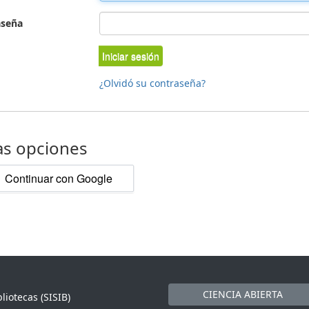
aseña
Iniciar sesión
¿Olvidó su contraseña?
as opciones
Continuar con Google
CIENCIA ABIERTA
liotecas (SISIB)