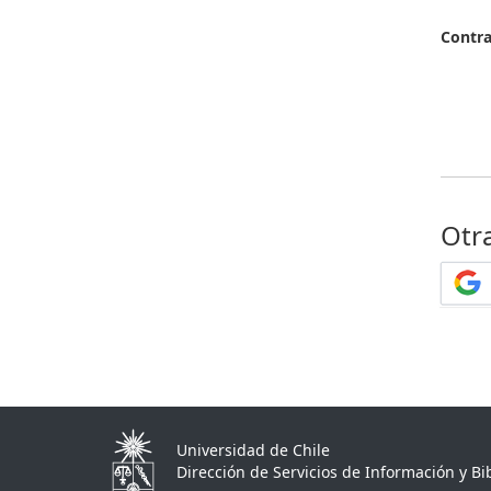
Contr
Otr
Universidad de Chile
Dirección de Servicios de Información y Bib