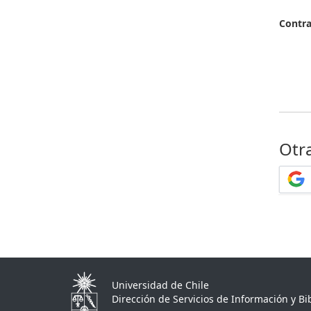
Contr
Otr
Universidad de Chile
Dirección de Servicios de Información y Bib