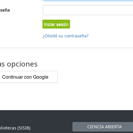
aseña
Iniciar sesión
¿Olvidó su contraseña?
as opciones
Continuar con Google
CIENCIA ABIERTA
liotecas (SISIB)