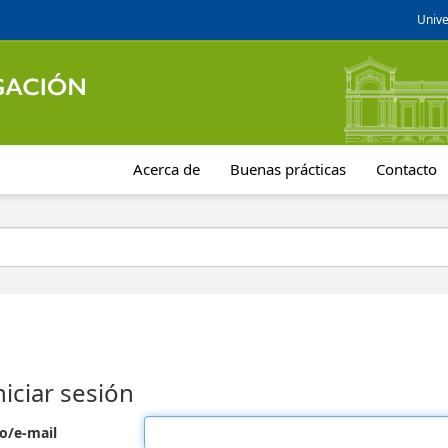
Unive
Acerca de
Buenas prácticas
Contacto
niciar sesión
o/e-mail