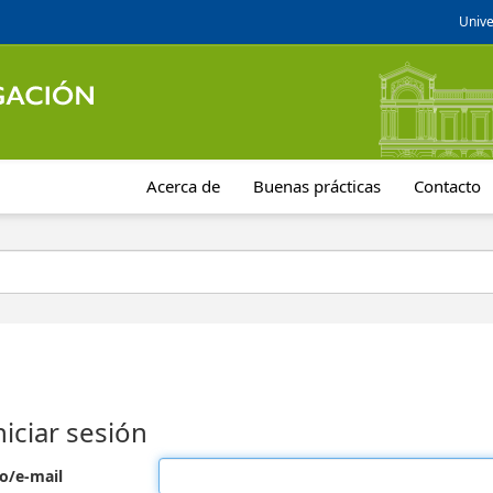
Unive
Acerca de
Buenas prácticas
Contacto
niciar sesión
o/e-mail