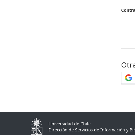
Contr
Otr
Universidad de Chile
Dirección de Servicios de Información y Bib