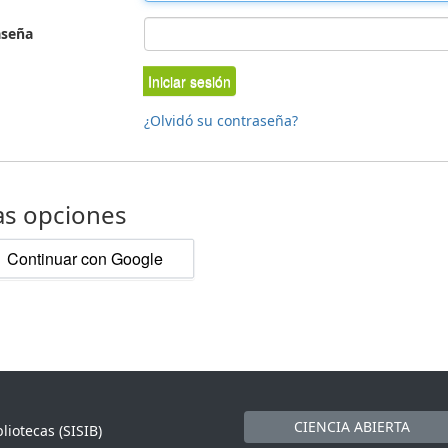
aseña
Iniciar sesión
¿Olvidó su contraseña?
as opciones
Continuar con Google
CIENCIA ABIERTA
liotecas (SISIB)