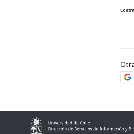
Contr
Otr
Universidad de Chile
Dirección de Servicios de Información y Bib