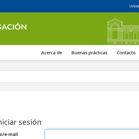
Unive
Acerca de
Buenas prácticas
Contacto
niciar sesión
o/e-mail