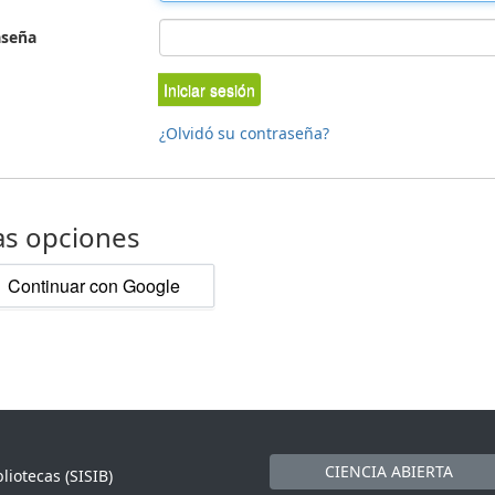
aseña
Iniciar sesión
¿Olvidó su contraseña?
as opciones
Continuar con Google
CIENCIA ABIERTA
liotecas (SISIB)