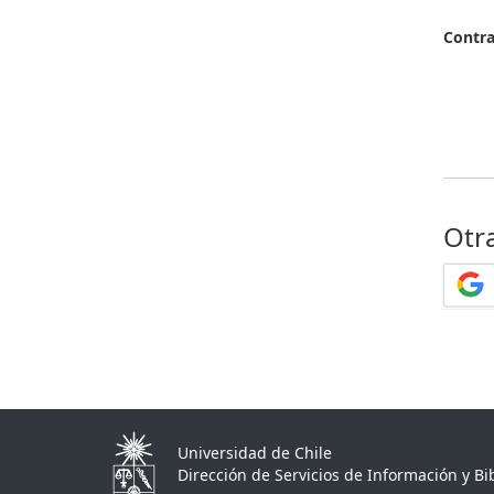
Contr
Otr
Universidad de Chile
Dirección de Servicios de Información y Bib