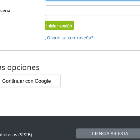
aseña
Iniciar sesión
¿Olvidó su contraseña?
as opciones
Continuar con Google
CIENCIA ABIERTA
liotecas (SISIB)