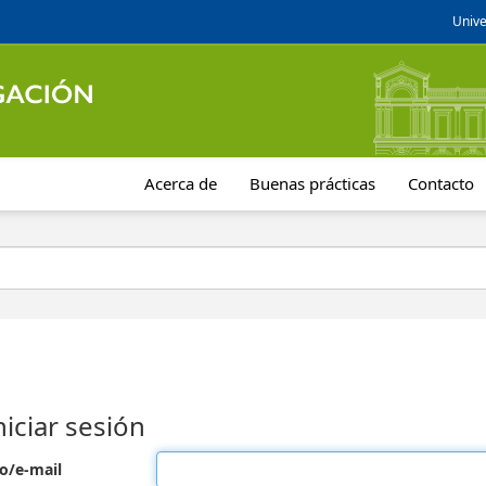
Unive
Acerca de
Buenas prácticas
Contacto
niciar sesión
o/e-mail