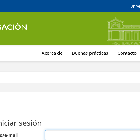
Unive
Acerca de
Buenas prácticas
Contacto
niciar sesión
o/e-mail