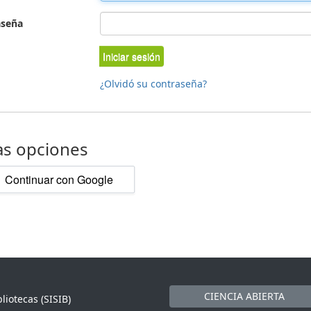
aseña
Iniciar sesión
¿Olvidó su contraseña?
as opciones
Continuar con Google
CIENCIA ABIERTA
liotecas (SISIB)