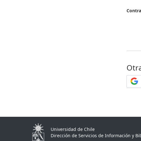
Contr
Otr
Universidad de Chile
Dirección de Servicios de Información y Bib