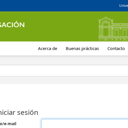
Unive
Acerca de
Buenas prácticas
Contacto
niciar sesión
o/e-mail