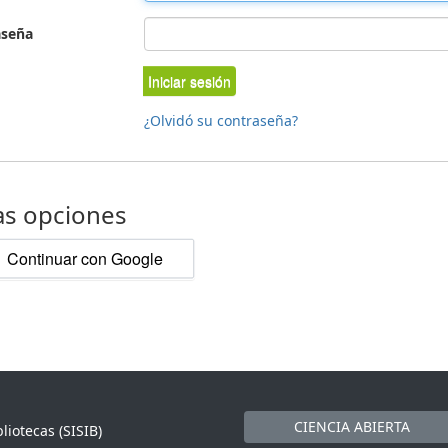
aseña
Iniciar sesión
¿Olvidó su contraseña?
as opciones
Continuar con Google
CIENCIA ABIERTA
liotecas (SISIB)