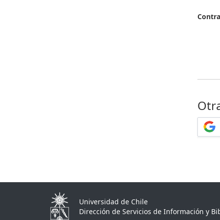
Contr
Otr
Universidad de Chile
Dirección de Servicios de Información y Bib