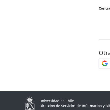
Contr
Otr
Universidad de Chile
Dirección de Servicios de Información y Bib