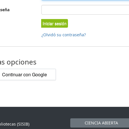
aseña
Iniciar sesión
¿Olvidó su contraseña?
as opciones
Continuar con Google
CIENCIA ABIERTA
liotecas (SISIB)