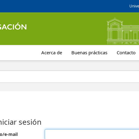
Unive
Acerca de
Buenas prácticas
Contacto
niciar sesión
o/e-mail