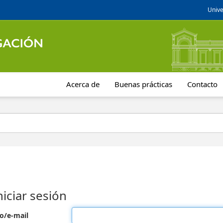
Unive
Acerca de
Buenas prácticas
Contacto
niciar sesión
o/e-mail