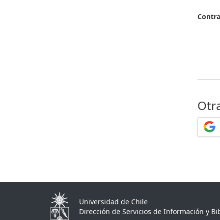
Contr
Otr
Universidad de Chile
Dirección de Servicios de Información y Bib