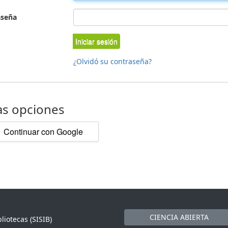
aseña
Iniciar sesión
¿Olvidó su contraseña?
as opciones
Continuar con Google
CIENCIA ABIERTA
liotecas (SISIB)