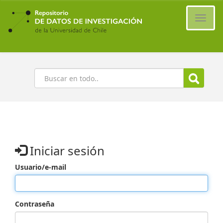
Ir
al
Cambi
contenido
naveg
principal
Buscar
Iniciar sesión
Usuario/e-mail
Contraseña