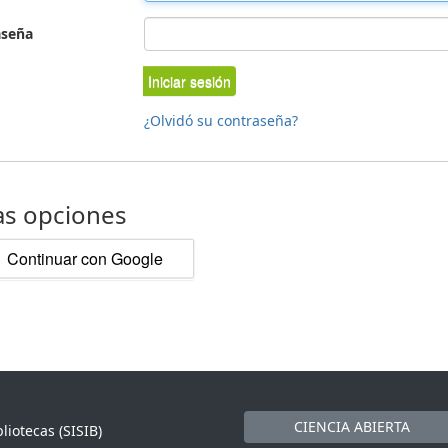
aseña
Iniciar sesión
¿Olvidó su contraseña?
as opciones
Continuar con Google
CIENCIA ABIERTA
liotecas (SISIB)