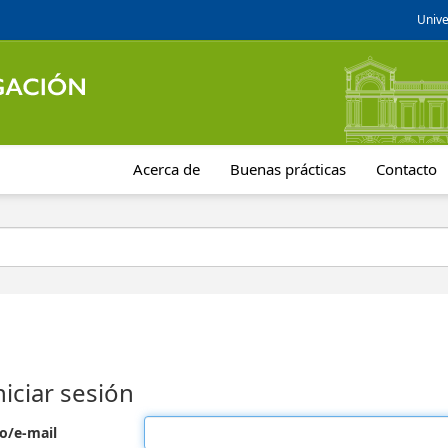
Unive
Acerca de
Buenas prácticas
Contacto
niciar sesión
o/e-mail