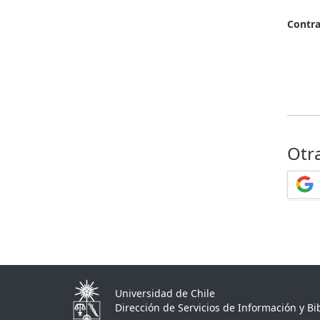
Contr
Otr
Universidad de Chile
Dirección de Servicios de Información y Bib