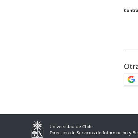
Contr
Otr
Universidad de Chile
Dirección de Servicios de Información y Bib