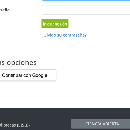
aseña
Iniciar sesión
¿Olvidó su contraseña?
as opciones
Continuar con Google
CIENCIA ABIERTA
liotecas (SISIB)