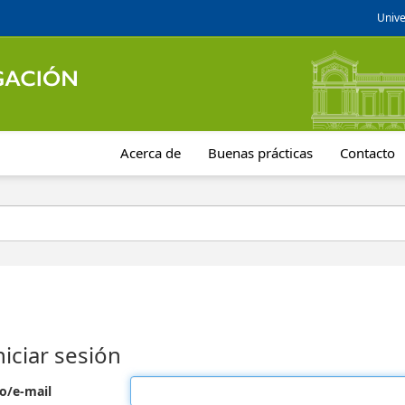
Unive
Acerca de
Buenas prácticas
Contacto
niciar sesión
o/e-mail