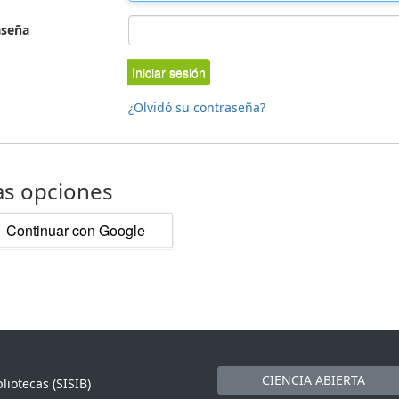
aseña
Iniciar sesión
¿Olvidó su contraseña?
as opciones
Continuar con Google
CIENCIA ABIERTA
liotecas (SISIB)