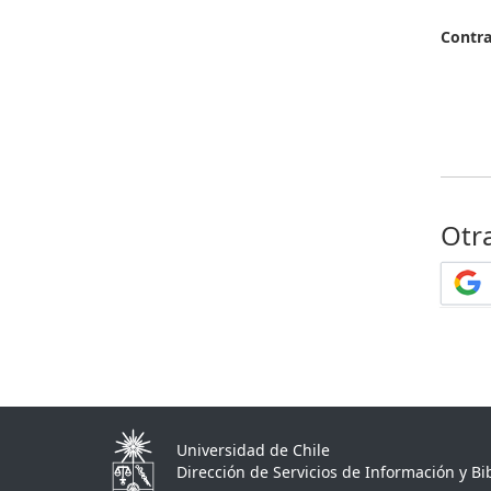
Contr
Otr
Universidad de Chile
Dirección de Servicios de Información y Bib