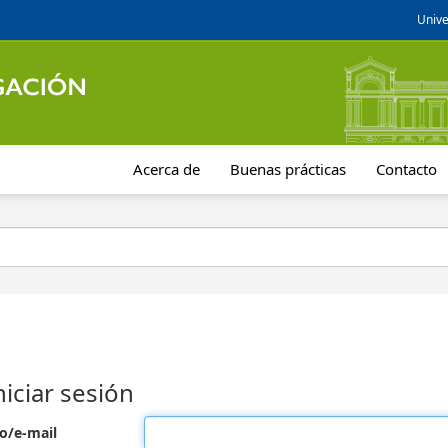
Unive
Acerca de
Buenas prácticas
Contacto
niciar sesión
o/e-mail