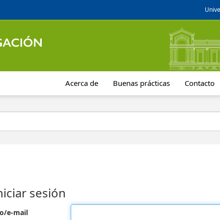
Unive
Acerca de
Buenas prácticas
Contacto
niciar sesión
o/e-mail