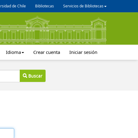
rsidad de Chile
Bibliotecas
Servicios de Bibliotecas
Idioma
Crear cuenta
Iniciar sesión
Buscar