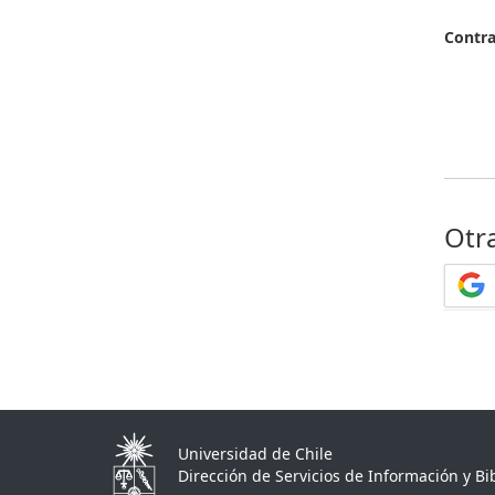
Contr
Otr
Universidad de Chile
Dirección de Servicios de Información y Bib