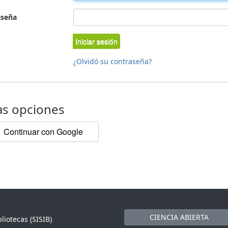
aseña
Iniciar sesión
¿Olvidó su contraseña?
as opciones
Continuar con Google
CIENCIA ABIERTA
liotecas (SISIB)