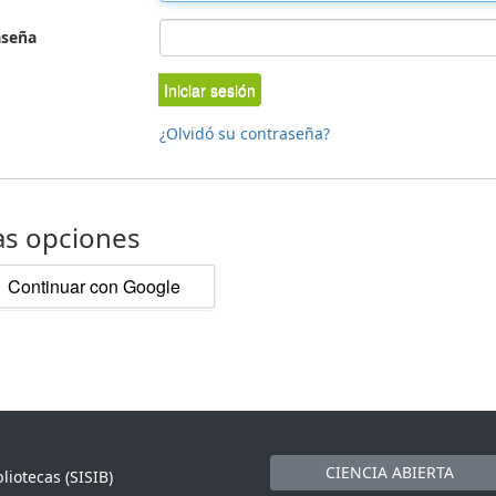
aseña
Iniciar sesión
¿Olvidó su contraseña?
as opciones
Continuar con Google
CIENCIA ABIERTA
liotecas (SISIB)