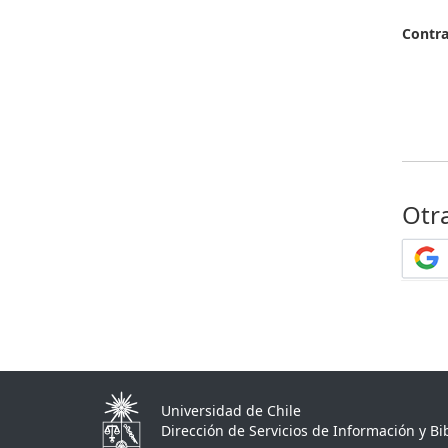
Contr
Otr
Universidad de Chile
Dirección de Servicios de Información y Bib