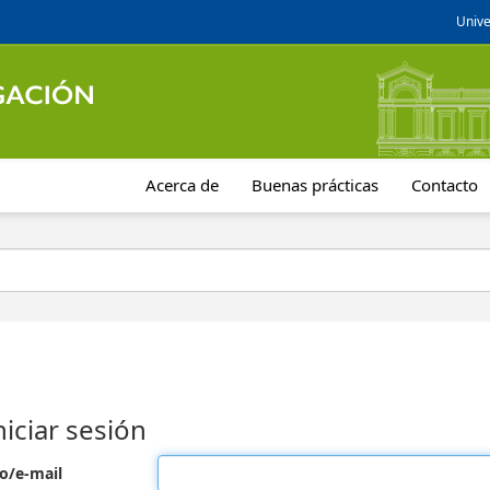
Unive
Acerca de
Buenas prácticas
Contacto
niciar sesión
o/e-mail