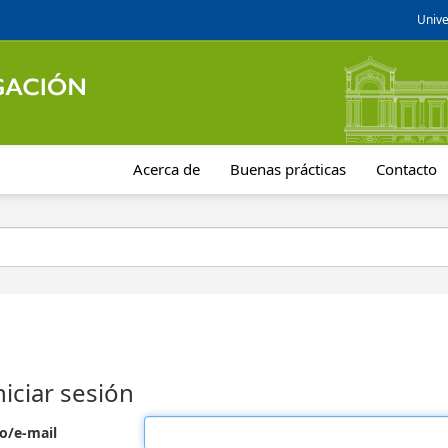
Unive
Acerca de
Buenas prácticas
Contacto
niciar sesión
o/e-mail