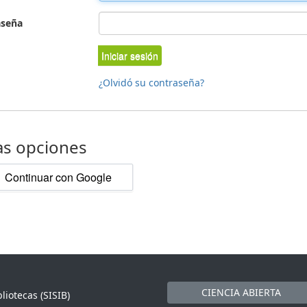
aseña
Iniciar sesión
¿Olvidó su contraseña?
as opciones
Continuar con Google
CIENCIA ABIERTA
liotecas (SISIB)