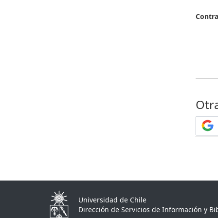
Contr
Otr
Universidad de Chile
Dirección de Servicios de Información y Bib