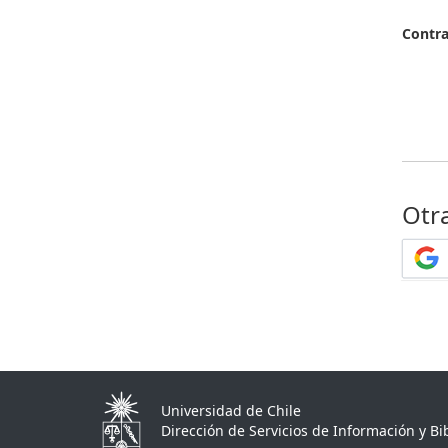
Contr
Otr
Universidad de Chile
Dirección de Servicios de Información y Bib