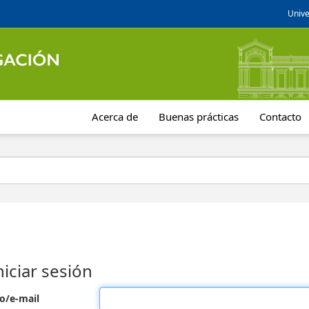
Unive
Acerca de
Buenas prácticas
Contacto
niciar sesión
o/e-mail