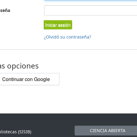
aseña
Iniciar sesión
¿Olvidó su contraseña?
as opciones
Continuar con Google
CIENCIA ABIERTA
liotecas (SISIB)