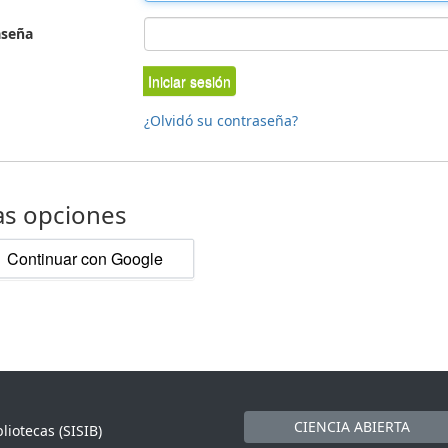
aseña
Iniciar sesión
¿Olvidó su contraseña?
as opciones
Continuar con Google
CIENCIA ABIERTA
liotecas (SISIB)