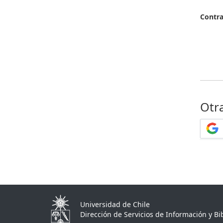
Contr
Otr
Universidad de Chile
Dirección de Servicios de Información y Bib