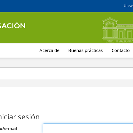
Unive
Acerca de
Buenas prácticas
Contacto
niciar sesión
o/e-mail