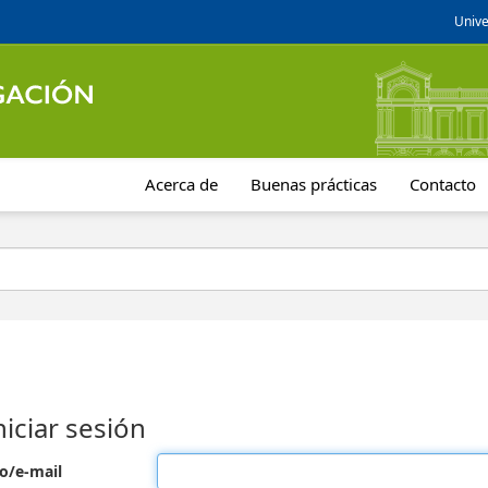
Unive
Acerca de
Buenas prácticas
Contacto
niciar sesión
o/e-mail