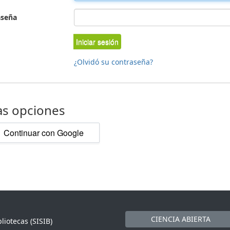
aseña
Iniciar sesión
¿Olvidó su contraseña?
as opciones
Continuar con Google
CIENCIA ABIERTA
liotecas (SISIB)