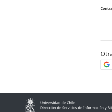
Contr
Otr
Universidad de Chile
Dirección de Servicios de Información y Bib