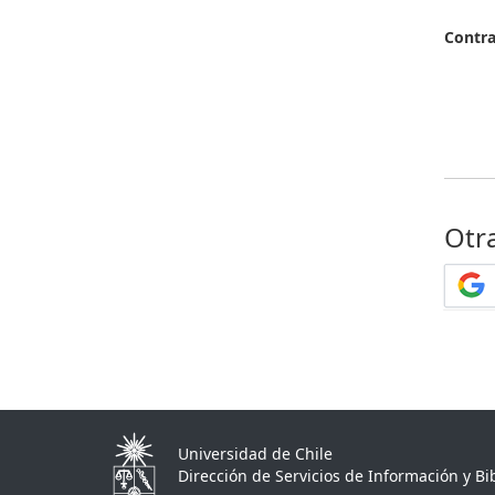
Contr
Otr
Universidad de Chile
Dirección de Servicios de Información y Bib