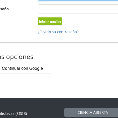
aseña
Iniciar sesión
¿Olvidó su contraseña?
as opciones
Continuar con Google
CIENCIA ABIERTA
liotecas (SISIB)