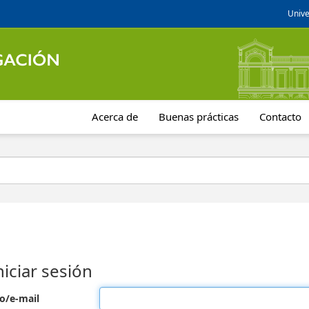
Unive
Acerca de
Buenas prácticas
Contacto
niciar sesión
o/e-mail