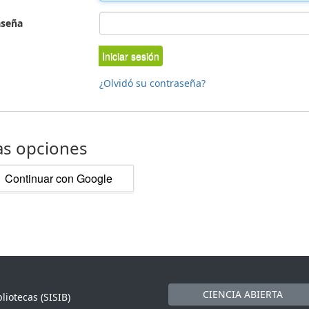
aseña
Iniciar sesión
¿Olvidó su contraseña?
as opciones
Continuar con Google
CIENCIA ABIERTA
liotecas (SISIB)