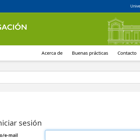
Unive
Acerca de
Buenas prácticas
Contacto
niciar sesión
o/e-mail