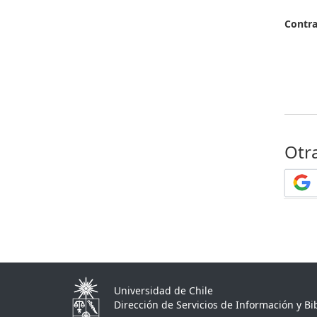
Contr
Otr
Universidad de Chile
Dirección de Servicios de Información y Bib