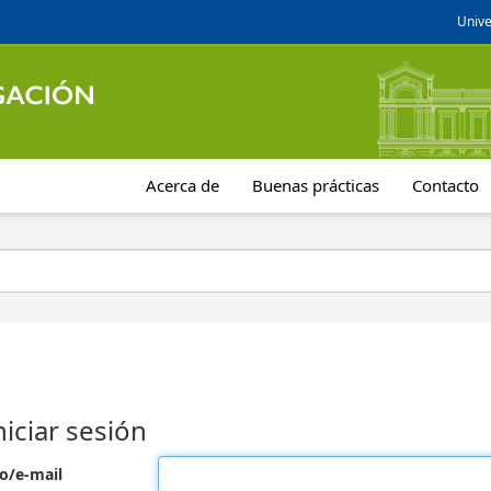
Unive
Acerca de
Buenas prácticas
Contacto
niciar sesión
o/e-mail