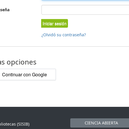
aseña
Iniciar sesión
¿Olvidó su contraseña?
as opciones
Continuar con Google
CIENCIA ABIERTA
liotecas (SISIB)