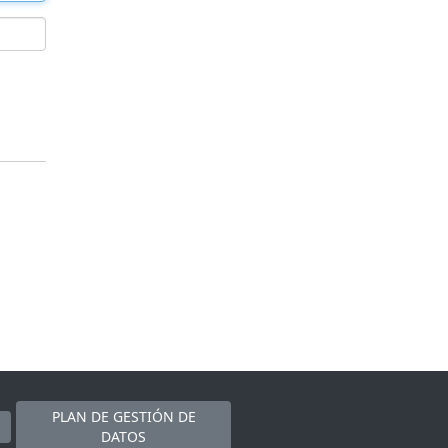
PLAN DE GESTIÓN DE
DATOS