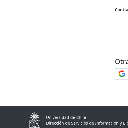
Contr
Otr
Universidad de Chile
Dirección de Servicios de Información y Bib