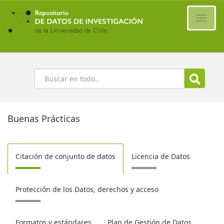
Ir
al
Cambi
contenido
naveg
principal
Buscar
Buenas Prácticas
Citación de conjunto de datos
Licencia de Datos
Protección de los Datos, derechos y acceso
Formatos y estándares
Plan de Gestión de Datos