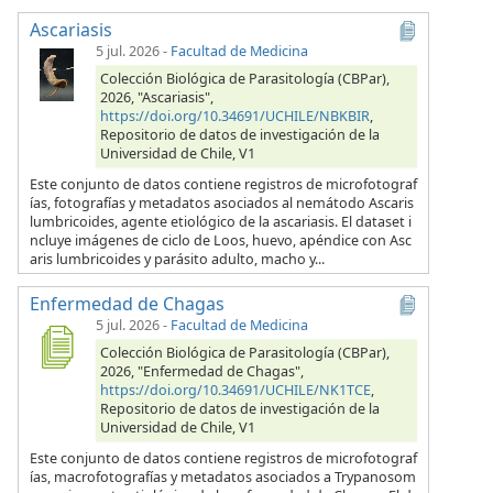
Ascariasis
5 jul. 2026
-
Facultad de Medicina
Colección Biológica de Parasitología (CBPar),
2026, "Ascariasis",
https://doi.org/10.34691/UCHILE/NBKBIR
,
Repositorio de datos de investigación de la
Universidad de Chile, V1
Este conjunto de datos contiene registros de microfotograf
ías, fotografías y metadatos asociados al nemátodo Ascaris
lumbricoides, agente etiológico de la ascariasis. El dataset i
ncluye imágenes de ciclo de Loos, huevo, apéndice con Asc
aris lumbricoides y parásito adulto, macho y...
Enfermedad de Chagas
5 jul. 2026
-
Facultad de Medicina
Colección Biológica de Parasitología (CBPar),
2026, "Enfermedad de Chagas",
https://doi.org/10.34691/UCHILE/NK1TCE
,
Repositorio de datos de investigación de la
Universidad de Chile, V1
Este conjunto de datos contiene registros de microfotograf
ías, macrofotografías y metadatos asociados a Trypanosom