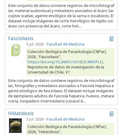
Este conjunto de datos contiene registros de microfotograf
ías, material audiovisual y metadatos asociados al ácaro Sar
coptes scabiei, agente etiológico de la sarna o escabiosis. El
dataset incluye imágenes de corte histológico de tejido cut
áneo con presencia del ácaro, corte hist...
Fascioliasis
5 jul. 2026
-
Facultad de Medicina
Colección Biológica de Parasitología (CBPar),
2026, "Fascioliasis",
https://doi.org/10.34691/UCHILE/AWVPLU
,
Repositorio de datos de investigación de la
Universidad de Chile, V1
Este conjunto de datos contiene registros de microfotograf
ías, fotografías y metadatos asociados a Fasciola hepatica a
gente etiológico de fascioliasis. El dataset incluye imágenes
de ejemplares adultos de Fasciola hepatica, huevos, metace
rcaria, hospedero intermediario (caracol d...
Hidatidosis
5 jul. 2026
-
Facultad de Medicina
Colección Biológica de Parasitología (CBPar),
2026, "Hidatidosis",