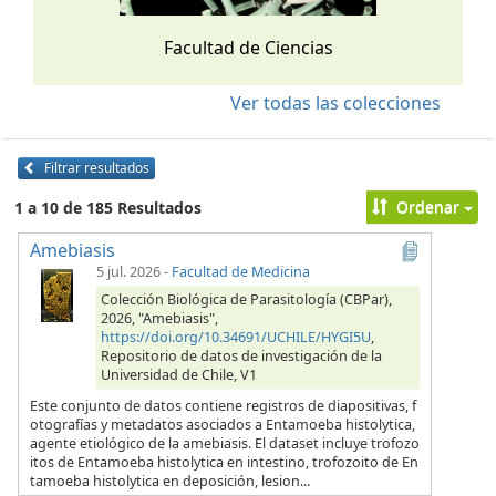
Facultad de Ciencias
Ver todas las colecciones
Filtrar resultados
Ordenar
1 a 10 de 185 Resultados
Amebiasis
5 jul. 2026
-
Facultad de Medicina
Colección Biológica de Parasitología (CBPar),
2026, "Amebiasis",
https://doi.org/10.34691/UCHILE/HYGI5U
,
Repositorio de datos de investigación de la
Universidad de Chile, V1
Este conjunto de datos contiene registros de diapositivas, f
otografías y metadatos asociados a Entamoeba histolytica,
agente etiológico de la amebiasis. El dataset incluye trofozo
itos de Entamoeba histolytica en intestino, trofozoito de En
tamoeba histolytica en deposición, lesion...