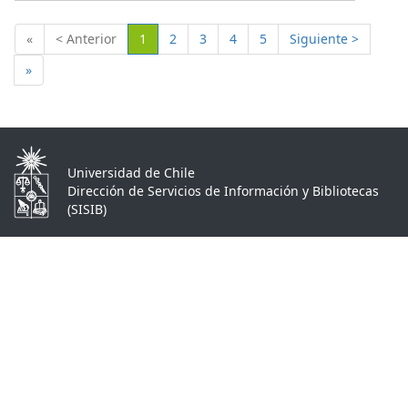
(Actual)
«
< Anterior
1
2
3
4
5
Siguiente >
»
Universidad de Chile
Dirección de Servicios de Información y Bibliotecas
(SISIB)