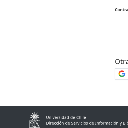
Contr
Otr
Universidad de Chile
Dirección de Servicios de Información y Bib