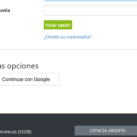
aseña
Iniciar sesión
¿Olvidó su contraseña?
as opciones
Continuar con Google
CIENCIA ABIERTA
liotecas (SISIB)