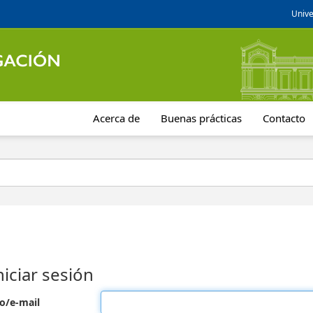
Unive
Acerca de
Buenas prácticas
Contacto
niciar sesión
o/e-mail