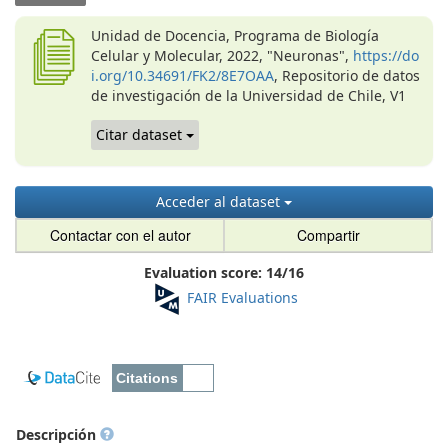
Unidad de Docencia, Programa de Biología
Celular y Molecular, 2022, "Neuronas",
https://do
i.org/10.34691/FK2/8E7OAA
, Repositorio de datos
de investigación de la Universidad de Chile, V1
Citar dataset
Acceder al dataset
Contactar con el autor
Compartir
Evaluation score:
14
/
16
FAIR Evaluations
Descripción