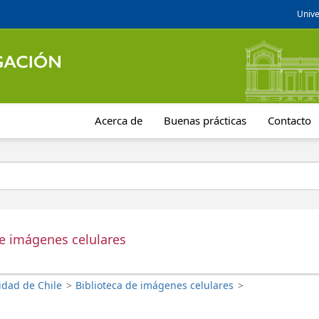
Unive
Acerca de
Buenas prácticas
Contacto
de imágenes celulares
idad de Chile
>
Biblioteca de imágenes celulares
>