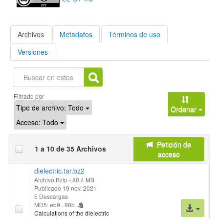
Archivos
Metadatos
Términos de uso
Versiones
Buscar
Filtrado por
Tipo de archivo:
Todo
Ordenar
Acceso:
Todo
Petición de
1 a 10 de 35 Archivos
acceso
dielectric.tar.bz2
Archivo Bzip
- 80.4 MB
Publicado 19 nov. 2021
5 Descargas
MD5: eb9...98b
Acceso
Calculations of the dielectric
al