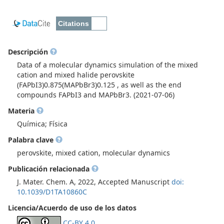
Descripción
Data of a molecular dynamics simulation of the mixed
cation and mixed halide perovskite
(FAPbI3)0.875(MAPbBr3)0.125 , as well as the end
compounds FAPbI3 and MAPbBr3. (2021-07-06)
Materia
Química; Física
Palabra clave
perovskite, mixed cation, molecular dynamics
Publicación relacionada
J. Mater. Chem. A, 2022, Accepted Manuscript
doi:
10.1039/D1TA10860C
Licencia/Acuerdo de uso de los datos
CC-BY 4.0