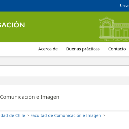
Unive
Acerca de
Buenas prácticas
Contacto
 Comunicación e Imagen
idad de Chile
>
Facultad de Comunicación e Imagen
>