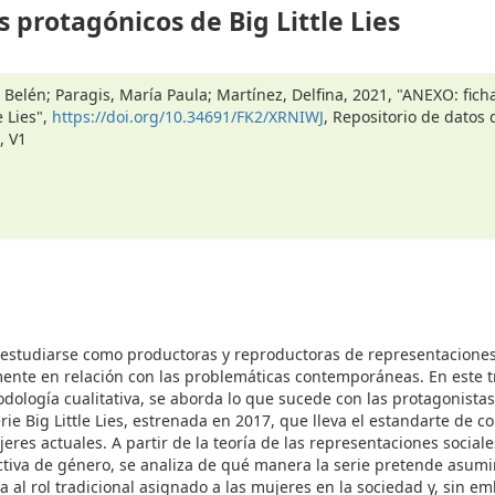
 protagónicos de Big Little Lies
Belén; Paragis, María Paula; Martínez, Delfina, 2021, "ANEXO: fich
e Lies",
https://doi.org/10.34691/FK2/XRNIWJ
, Repositorio de datos 
, V1
 estudiarse como productoras y reproductoras de representacione
mente en relación con las problemáticas contemporáneas. En este t
dología cualitativa, se aborda lo que sucede con las protagonistas
ie Big Little Lies, estrenada en 2017, que lleva el estandarte de c
eres actuales. A partir de la teoría de las representaciones sociale
tiva de género, se analiza de qué manera la serie pretende asumi
a al rol tradicional asignado a las mujeres en la sociedad y, sin e