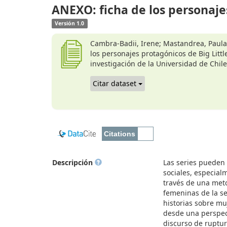
ANEXO: ficha de los personajes
Versión 1.0
Cambra-Badii, Irene; Mastandrea, Paula 
los personajes protagónicos de Big Littl
investigación de la Universidad de Chile
Citar dataset
Descripción
Las series pueden
sociales, especial
través de una meto
femeninas de la ser
historias sobre muj
desde una perspec
discurso de ruptur