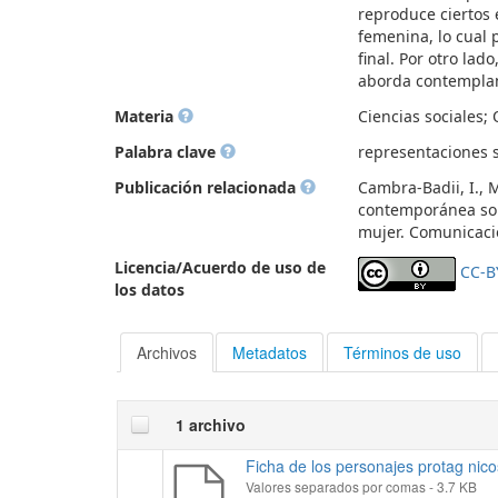
reproduce ciertos 
femenina, lo cual 
final. Por otro lad
aborda contemplan
Materia
Ciencias sociales; 
Palabra clave
representaciones s
Publicación relacionada
Cambra-Badii, I., M
contemporánea sobr
mujer. Comunicació
Licencia/Acuerdo de uso de
CC-B
los datos
Archivos
Metadatos
Términos de uso
1 archivo
Ficha de los personajes protag nicos
Valores separados por comas
- 3.7 KB