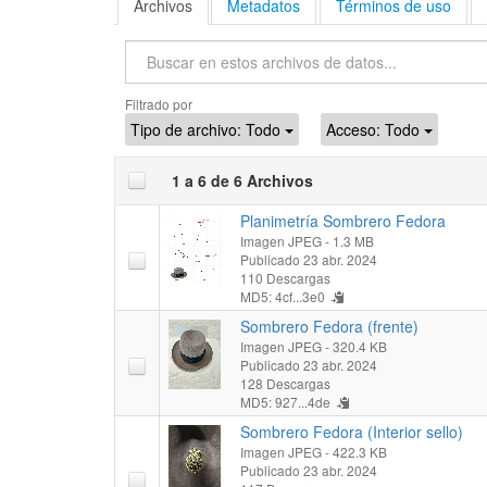
Archivos
Metadatos
Términos de uso
Buscar
Filtrado por
Tipo de archivo:
Todo
Acceso:
Todo
1 a 6 de 6 Archivos
Planimetría Sombrero Fedora
Imagen JPEG
- 1.3 MB
Publicado 23 abr. 2024
110 Descargas
MD5: 4cf...3e0
Sombrero Fedora (frente)
Imagen JPEG
- 320.4 KB
Publicado 23 abr. 2024
128 Descargas
MD5: 927...4de
Sombrero Fedora (Interior sello)
Imagen JPEG
- 422.3 KB
Publicado 23 abr. 2024