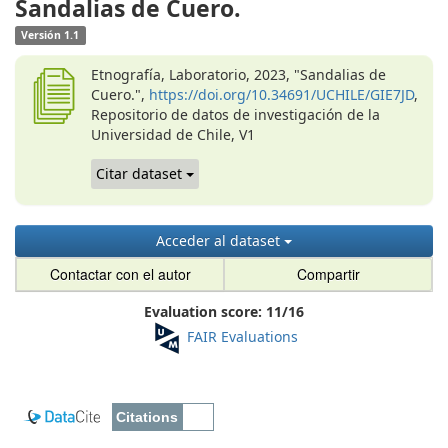
Sandalias de Cuero.
Versión 1.1
Etnografía, Laboratorio, 2023, "Sandalias de
Cuero.",
https://doi.org/10.34691/UCHILE/GIE7JD
,
Repositorio de datos de investigación de la
Universidad de Chile, V1
Citar dataset
Acceder al dataset
Contactar con el autor
Compartir
Evaluation score:
11
/
16
FAIR Evaluations