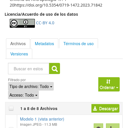
20https://doi.org/10.5354/0719-1472.2023.71842
Licencia/Acuerdo de uso de los datos
CC-BY 4.0
Archivos
Metadatos
Términos de uso
Versiones
Buscar
Filtrado por
Tipo de archivo:
Todo
Ordenar
Acceso:
Todo
1 a 8 de 8 Archivos
Descargar
Modelo 1 (vista anterior)
Imagen JPEG
- 11.3 MB